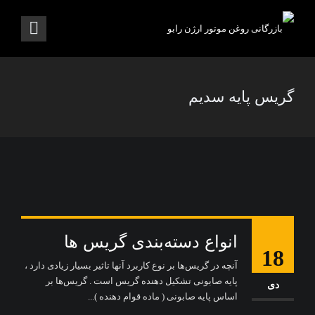
گریس پایه سدیم
انواع دسته‌بندی گریس ها
18
آنچه در گریس‌ها بر نوع کاربرد آنها تاثیر بسیار زیادی دارد ،
پایه صابونی تشکیل دهنده گریس است . گریس‌ها بر
دی
اساس پایه صابونی ( ماده قوام دهنده )...