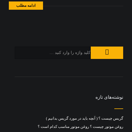
ادامه مطلب
نوشته‌های تازه
گریس چیست ؟ ( آنچه باید در مورد گریس بدانیم )
روغن موتور چیست ؟ روغن موتور مناسب کدام است ؟