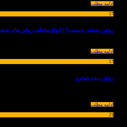
ادامه مطلب
17
آبان
روغن صنعتی چیست؟ ( انواع مختلف روغن های صنعت
روغن صنعتی : روغن صنعتی به طیف وسیعی از محصولات صنعتی 
ادامه مطلب
17
آبان
روغن دنده خودرو
روغن دنده خودرو چیست ؟ واسکازین یا روغن جعبه‌دنده خودرو
کلمه روسی...
ادامه مطلب
21
مهر